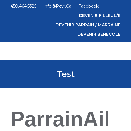
450.464.5325
Info@pcvr.ca
Facebook
DEVENIR FILLEUL/E
DEVENIR PARRAIN / MARRAINE
DEVENIR BÉNÉVOLE
Test
ParrainAil