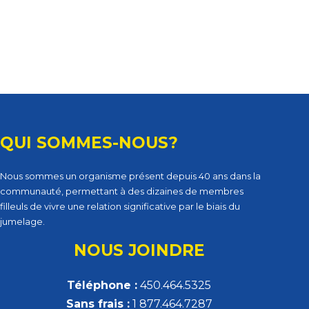
QUI SOMMES-NOUS?
Nous sommes un organisme présent depuis 40 ans dans la
communauté, permettant à des dizaines de membres
filleuls de vivre une relation significative par le biais du
jumelage.
NOUS JOINDRE
Téléphone :
450.464.5325
Sans frais :
1 877.464.7287