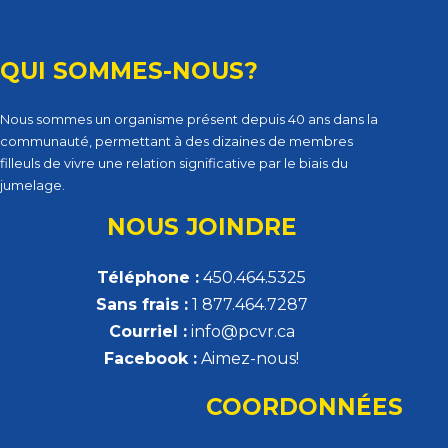
QUI SOMMES-NOUS?
Nous sommes un organisme présent depuis 40 ans dans la
communauté, permettant à des dizaines de membres
filleuls de vivre une relation significative par le biais du
jumelage.
NOUS JOINDRE
Téléphone :
450.464.5325
Sans frais :
1 877.464.7287
Courriel :
info@pcvr.ca
Facebook :
Aimez-nous!
COORDONNÉES