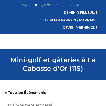
450.464.5325
Info@pcvr.ca
Facebook
DEVENIR FILLEUL/E
DEVENIR PARRAIN / MARRAINE
DEVENIR BÉNÉVOLE
Mini-golf et gâteries à La
Cabosse d’Or (11$)
« Tous les Évènements
Cet évènement est passé.