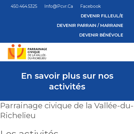
450.464.5325
Info@pcvr.ca
Facebook
DEVENIR FILLEUL/E
DEVENIR PARRAIN / MARRAINE
DEVENIR BÉNÉVOLE
En savoir plus sur nos
activités
Parrainage civique de la Vallée-du-
Richelieu
Les activités