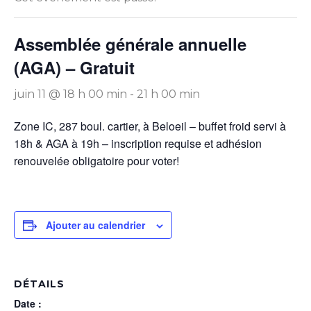
Assemblée générale annuelle
(AGA) – Gratuit
juin 11 @ 18 h 00 min
-
21 h 00 min
Zone IC, 287 boul. cartier, à Beloeil – buffet froid servi à
18h & AGA à 19h – inscription requise et adhésion
renouvelée obligatoire pour voter!
Ajouter au calendrier
DÉTAILS
Date :