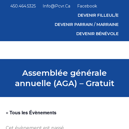
450.464.5325
Info@pcvr.ca
Facebook
DEVENIR FILLEUL/E
DEVENIR PARRAIN / MARRAINE
DEVENIR BÉNÉVOLE
Assemblée générale
annuelle (AGA) – Gratuit
« Tous les Évènements
Cet évènement est passé.