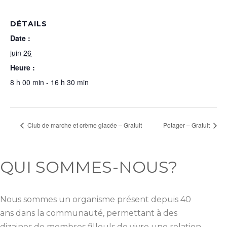
DÉTAILS
Date :
juin 26
Heure :
8 h 00 min - 16 h 30 min
Club de marche et crème glacée – Gratuit
Potager – Gratuit
QUI SOMMES-NOUS?
Nous sommes un organisme présent depuis 40
ans dans la communauté, permettant à des
dizaines de membres filleuls de vivre une relation