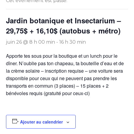
Cet évènement est passé.
Jardin botanique et Insectarium –
29,75$ + 16,10$ (autobus + métro)
juin 26 @ 8 h 00 min
-
16 h 30 min
Apporte tes sous pour la boutique et un lunch pour le
dîner. N’oublie pas ton chapeau, ta bouteille d’eau et de
la crème solaire – inscription requise – une voiture sera
disponible pour ceux qui ne peuvent pas prendre les
transports en commun (3 places) – 15 places + 2
bénévoles requis (gratuité pour ceux-ci)
Ajouter au calendrier