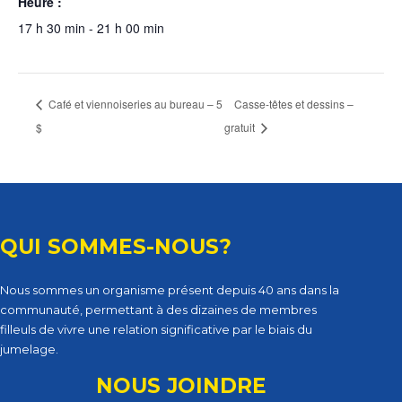
Heure :
17 h 30 min - 21 h 00 min
Café et viennoiseries au bureau – 5
Casse-têtes et dessins –
$
gratuit
QUI SOMMES-NOUS?
Nous sommes un organisme présent depuis 40 ans dans la
communauté, permettant à des dizaines de membres
filleuls de vivre une relation significative par le biais du
jumelage.
NOUS JOINDRE