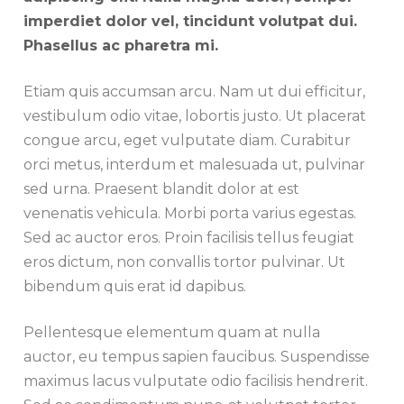
imperdiet dolor vel, tincidunt volutpat dui.
Phasellus ac pharetra mi.
Etiam quis accumsan arcu. Nam ut dui efficitur,
vestibulum odio vitae, lobortis justo. Ut placerat
congue arcu, eget vulputate diam. Curabitur
orci metus, interdum et malesuada ut, pulvinar
sed urna. Praesent blandit dolor at est
venenatis vehicula. Morbi porta varius egestas.
Sed ac auctor eros. Proin facilisis tellus feugiat
eros dictum, non convallis tortor pulvinar. Ut
bibendum quis erat id dapibus.
Pellentesque elementum quam at nulla
auctor, eu tempus sapien faucibus. Suspendisse
maximus lacus vulputate odio facilisis hendrerit.