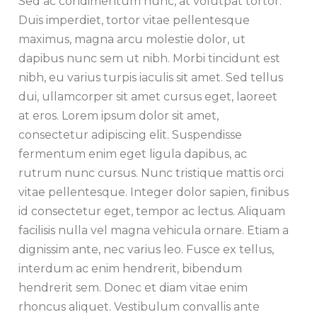
Sed ac condimentum nunc, at volutpat tortor.
Duis imperdiet, tortor vitae pellentesque
maximus, magna arcu molestie dolor, ut
dapibus nunc sem ut nibh. Morbi tincidunt est
nibh, eu varius turpis iaculis sit amet. Sed tellus
dui, ullamcorper sit amet cursus eget, laoreet
at eros. Lorem ipsum dolor sit amet,
consectetur adipiscing elit. Suspendisse
fermentum enim eget ligula dapibus, ac
rutrum nunc cursus. Nunc tristique mattis orci
vitae pellentesque. Integer dolor sapien, finibus
id consectetur eget, tempor ac lectus. Aliquam
facilisis nulla vel magna vehicula ornare. Etiam a
dignissim ante, nec varius leo. Fusce ex tellus,
interdum ac enim hendrerit, bibendum
hendrerit sem. Donec et diam vitae enim
rhoncus aliquet. Vestibulum convallis ante