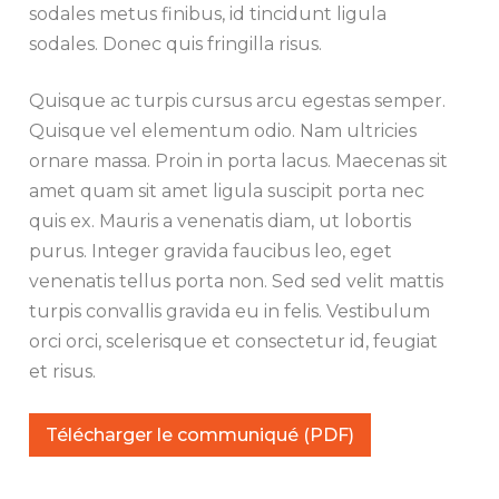
sodales metus finibus, id tincidunt ligula
sodales. Donec quis fringilla risus.
Quisque ac turpis cursus arcu egestas semper.
Quisque vel elementum odio. Nam ultricies
ornare massa. Proin in porta lacus. Maecenas sit
amet quam sit amet ligula suscipit porta nec
quis ex. Mauris a venenatis diam, ut lobortis
purus. Integer gravida faucibus leo, eget
venenatis tellus porta non. Sed sed velit mattis
turpis convallis gravida eu in felis. Vestibulum
orci orci, scelerisque et consectetur id, feugiat
et risus.
Télécharger le communiqué (PDF)